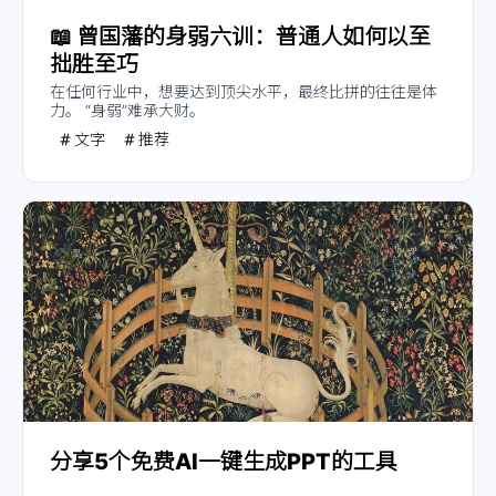
📖
曾国藩的身弱六训：普通人如何以至
拙胜至巧
在任何行业中，想要达到顶尖水平，最终比拼的往往是体
力。 “身弱”难承大财。
文字
推荐
分享5个免费AI一键生成PPT的工具