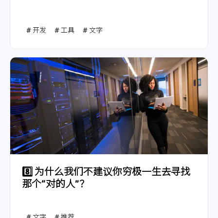
开发
工具
文字
8️⃣
为什么我们不建议你穷极一生去寻找
那个“对的人”？
文字
推荐