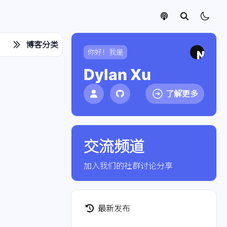
博客分类
你好！我是
Dylan Xu
了解更多
交流频道
点击加入社群
加入我们的社群讨论分享
最新发布