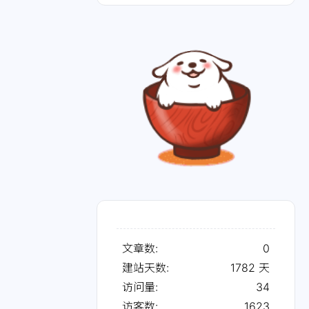
文章数:
0
建站天数:
1782
天
访问量:
34
访客数:
1623