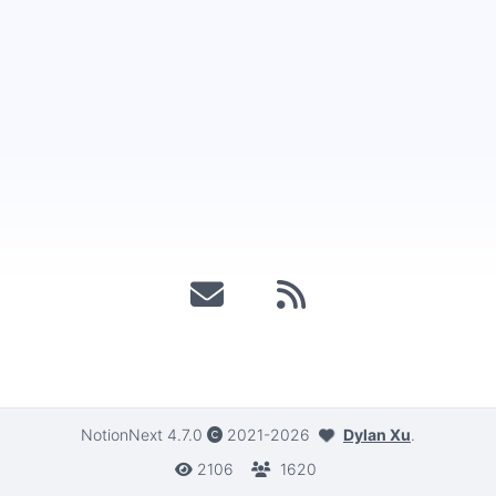
NotionNext
4.7.0
2021-2026
Dylan Xu
.
2106
1620