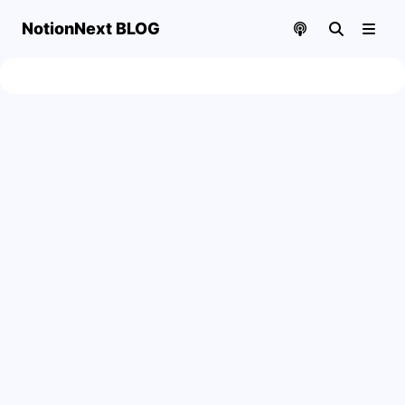
NotionNext BLOG